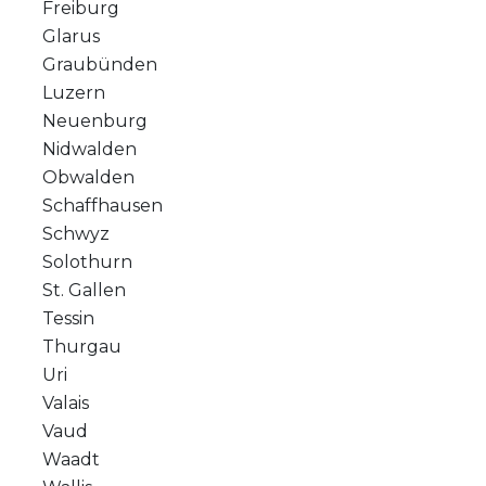
Freiburg
Glarus
Graubünden
Luzern
Neuenburg
Nidwalden
Obwalden
Schaffhausen
Schwyz
Solothurn
St. Gallen
Tessin
Thurgau
Uri
Valais
Vaud
Waadt