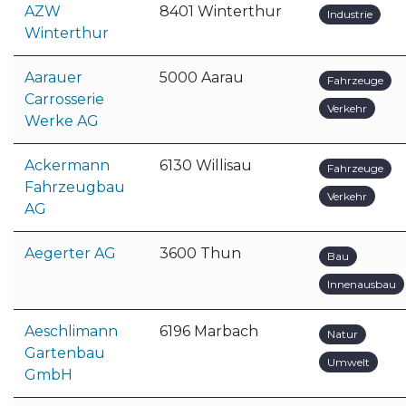
AZW
8401 Winterthur
Industrie
Winterthur
Aarauer
5000 Aarau
Fahrzeuge
Carrosserie
Verkehr
Werke AG
Ackermann
6130 Willisau
Fahrzeuge
Fahrzeugbau
Verkehr
AG
Aegerter AG
3600 Thun
Bau
Innenausbau
Aeschlimann
6196 Marbach
Natur
Gartenbau
Umwelt
GmbH