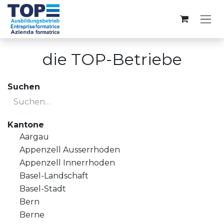
Zum Inhalt springen
die TOP-Betriebe
Suchen
Kantone
Aargau
Appenzell Ausserrhoden
Appenzell Innerrhoden
Basel-Landschaft
Basel-Stadt
Bern
Berne