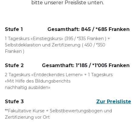
bitte unserer Preisliste unten.
Stufe 1
Gesamthaft: 845 / *685 Franken
1 Tageskurs «Einstiegskurs» (395 / *335 Franken ) +
Selbstdeklaration und Zertifizierung ( 450 / *350
Franken )
Stufe 2
Gesamthaft: 1'185 / *1'005 Franken
2 Tageskurs «Entdeckendes Lernen» + 1 Tageskurs
«Mit Hilfe des Bildungsberichts
nachhaltig ausbilden»
Stufe 3
Zur Preisliste
**Fakultative Kurse + Selbstbewertungsbogen und
Zertifizierung vor Ort