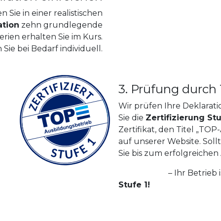
Sie in einer realistischen
ation
zehn grundlegende
rien erhalten Sie im Kurs.
ie bei Bedarf individuell.
3. Prüfung durch
Wir prüfen Ihre Deklaration
Sie die
Zertifizierung Stu
Zertifikat, den Titel „TO
auf unserer Website. Soll
Sie bis zum erfolgreichen
Gratulation
– Ihr Betrieb
Stufe 1!