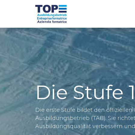
Zum Inhalt springen
TOP-Betriebe
Ü
Die
Stufe 
Die erste Stufe bildet den offiziell
Ausbildungsbetrieb (TAB). Sie richte
Ausbildungsqualität verbessern und