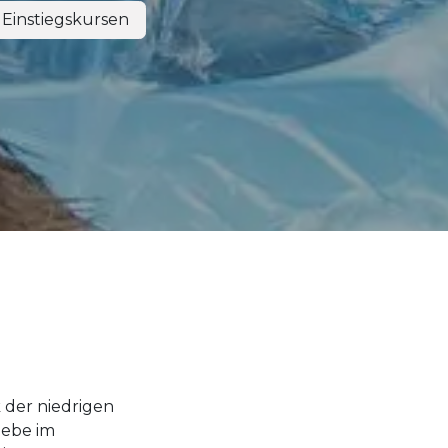
 Einstiegskursen
k der niedrigen
iebe im