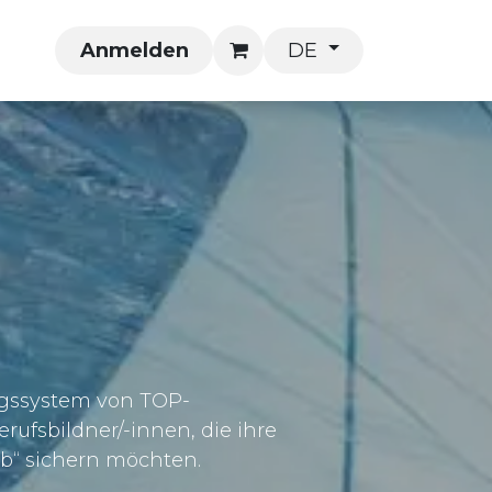
se
Anmelden
DE
zungssystem von TOP-
rufsbildner/-innen, die ihre
eb“ sichern möchten.