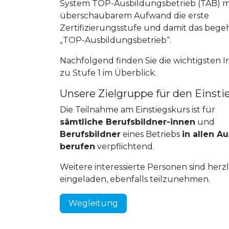
System TOP-Ausbildungsbetrieb (TAB) m
überschaubarem Aufwand die erste
Zertifizierungsstufe und damit das bege
„TOP-Ausbildungsbetrieb“.
Nachfolgend finden Sie die wichtigsten 
zu Stufe 1 im Überblick.
Unsere Zielgruppe für den Einsti
Die Teilnahme am Einstiegskurs ist für
sämtliche Berufsbildner-innen
und
Berufsbildner
eines Betriebs
in allen A
berufen
verpflichtend.
Weitere interessierte Personen sind herzl
eingeladen, ebenfalls teilzunehmen.
Wegleitung