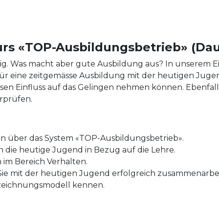
rs «TOP-Ausbildungsbetrieb» (Dau
tig. Was macht aber gute Ausbildung aus? In unserem Ei
r eine zeitgemässe Ausbildung mit der heutigen Jugen
sen Einfluss auf das Gelingen nehmen können. Ebenfal
rprüfen.
nen über das System «TOP-Ausbildungsbetrieb».
n die heutige Jugend in Bezug auf die Lehre.
 im Bereich Verhalten.
 Sie mit der heutigen Jugend erfolgreich zusammenarbe
szeichnungsmodell kennen.