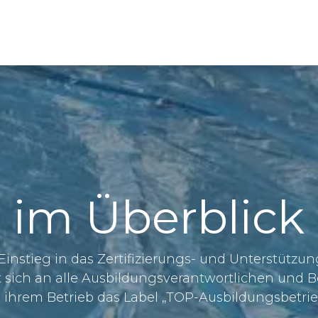
ber uns
Für Ausbildungsbetriebe
TOP-Kur
1
im Überblick
en Einstieg in das Zertifizierungs- und Unterstüt
t sich an alle Ausbildungsverantwortlichen und Be
 ihrem Betrieb das Label „TOP-Ausbildungsbetri