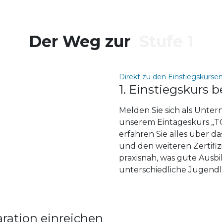
Der Weg zur
Stufe 1
Direkt zu den Einstiegskurse
1. Einstiegskurs 
Melden Sie sich als Unter
unserem Eintageskurs „T
erfahren Sie alles über d
und den weiteren Zertifi
praxisnah, was gute Ausb
unterschiedliche Jugend
aration einreichen