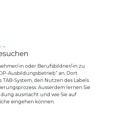
n →
besuchen
nehmer/-in oder Berufsbildner/-in zu
OP-Ausbildungsbetrieb“ an. Dort
as TAB-System, den Nutzen des Labels
zierungsprozess. Ausserdem lernen Sie
ildung ausmacht und wie Sie auf
liche eingehen können.