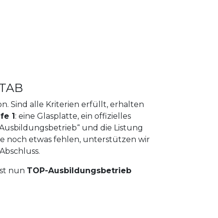
 TAB
. Sind alle Kriterien erfüllt, erhalten
fe 1
: eine Glasplatte, ein offizielles
P-Ausbildungsbetrieb“ und die Listung
te noch etwas fehlen, unterstützen wir
 Abschluss.
 ist nun
TOP-Ausbildungsbetrieb