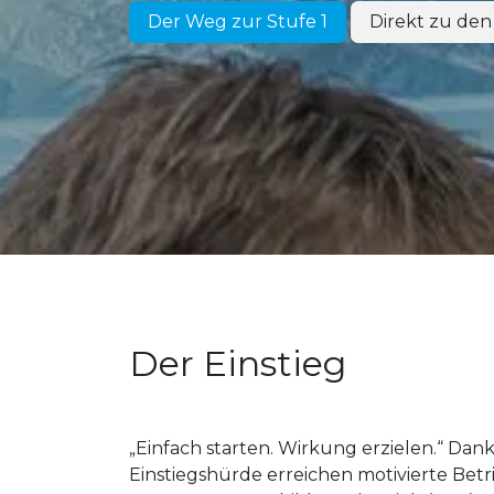
Der Weg zur Stufe 1
Direkt zu den
Der Einstieg
leicht
gemacht
„Einfach starten. Wirkung erzielen.“ Dan
Einstiegshürde erreichen motivierte Betr