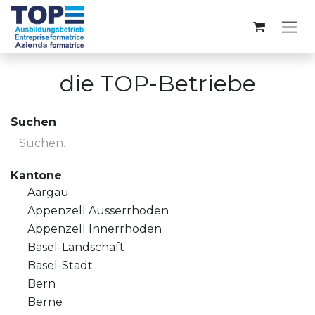
Zum Inhalt springen
die TOP-Betriebe
Suchen
Kantone
Aargau
Appenzell Ausserrhoden
Appenzell Innerrhoden
Basel-Landschaft
Basel-Stadt
Bern
Berne