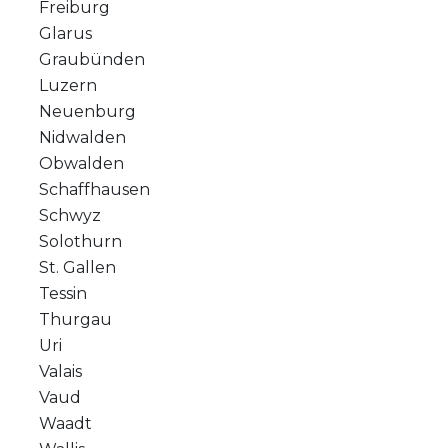
Freiburg
Glarus
Graubünden
Luzern
Neuenburg
Nidwalden
Obwalden
Schaffhausen
Schwyz
Solothurn
St. Gallen
Tessin
Thurgau
Uri
Valais
Vaud
Waadt