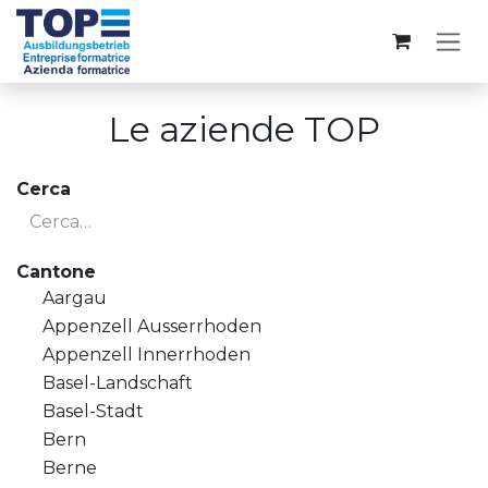
Passa al contenuto
Le aziende TOP
Cerca
Cantone
Aargau
Appenzell Ausserrhoden
Appenzell Innerrhoden
Basel-Landschaft
Basel-Stadt
Bern
Berne