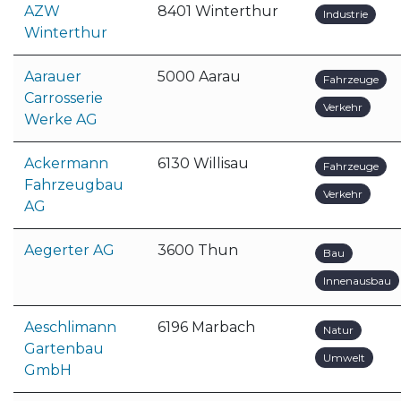
AZW
8401 Winterthur
Industrie
Winterthur
Aarauer
5000 Aarau
Fahrzeuge
Carrosserie
Verkehr
Werke AG
Ackermann
6130 Willisau
Fahrzeuge
Fahrzeugbau
Verkehr
AG
Aegerter AG
3600 Thun
Bau
Innenausbau
Aeschlimann
6196 Marbach
Natur
Gartenbau
Umwelt
GmbH