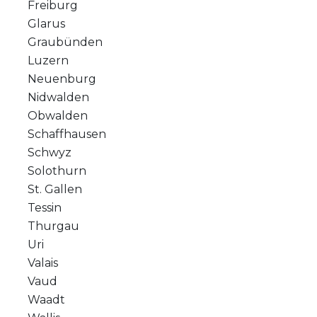
Freiburg
Glarus
Graubünden
Luzern
Neuenburg
Nidwalden
Obwalden
Schaffhausen
Schwyz
Solothurn
St. Gallen
Tessin
Thurgau
Uri
Valais
Vaud
Waadt