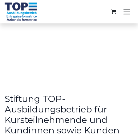
Passa al contenuto
Allgemeine
Geschäftsbedingungen
Stiftung TOP-
Ausbildungsbetrieb für
Kursteilnehmende und
Kundinnen sowie Kunden