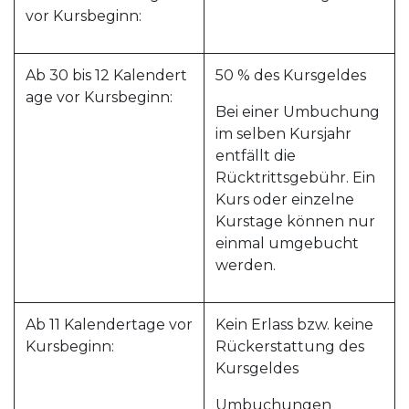
vor Kursbeginn:
Ab 30 bis 12 Kalendert
50 % des Kursgeldes
age vor Kursbeginn:
Bei einer Umbuchung
im selben Kursjahr
entfällt die
Rücktrittsgebühr. Ein
Kurs oder einzelne
Kurstage können nur
einmal umgebucht
werden.
Ab 11 Kalendertage vor
Kein Erlass bzw. keine
Kursbeginn:
Rückerstattung des
Kursgeldes
Umbuchungen