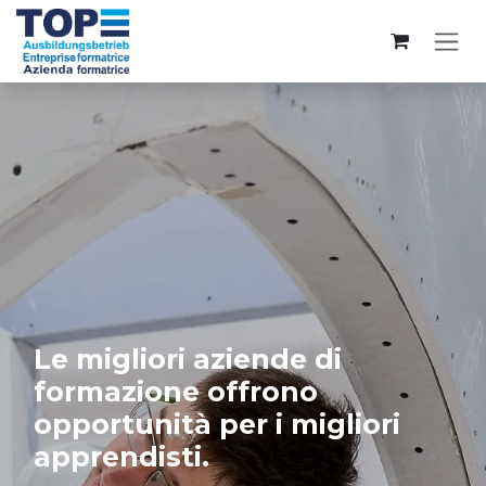
Passa al contenuto
Le migliori aziende di
formazione offrono
opportunità per i migliori
apprendisti.