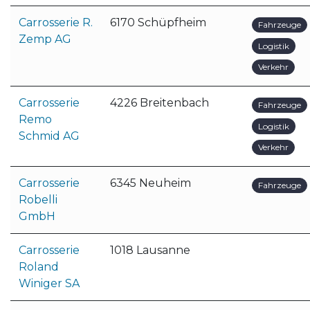
Carrosserie R.
6170 Schüpfheim
Fahrzeuge
Zemp AG
Logistik
Verkehr
Carrosserie
4226 Breitenbach
Fahrzeuge
Remo
Logistik
Schmid AG
Verkehr
Carrosserie
6345 Neuheim
Fahrzeuge
Robelli
GmbH
Carrosserie
1018 Lausanne
Roland
Winiger SA