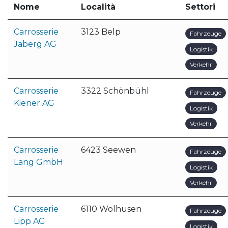
Nome
Località
Settori
Carrosserie
3123 Belp
Fahrzeuge
Jaberg AG
Logistik
Verkehr
Carrosserie
3322 Schönbühl
Fahrzeuge
Kiener AG
Logistik
Verkehr
Carrosserie
6423 Seewen
Fahrzeuge
Lang GmbH
Logistik
Verkehr
Carrosserie
6110 Wolhusen
Fahrzeuge
Lipp AG
Logistik