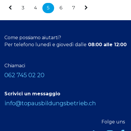
3
4
5
6
7
Come possiamo aiutarti?
Per telefono lunedì e giovedì dalle
08:00 alle 12:00
Chiamaci
062 745 02 20
Scrivici un messaggio
info@topausbildungsbetrieb.ch
Folge uns