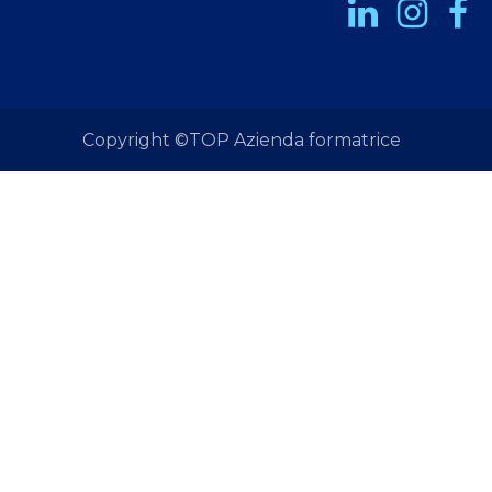
Copyright ©TOP Azienda formatrice