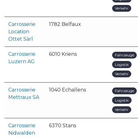
Verkehr
Carrosserie
1782 Belfaux
Location
Ottet Sàrl
Carrosserie
6010 Kriens
Fahrzeuge
Luzern AG
Logistik
Verkehr
Carrosserie
1040 Echallens
Fahrzeuge
Mettraux SA
Logistik
Verkehr
Carrosserie
6370 Stans
Nidwalden