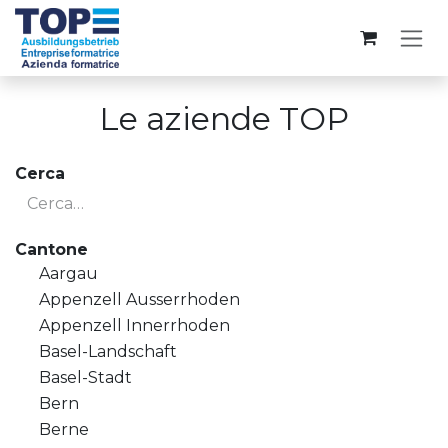
Passa al contenuto
Le aziende TOP
Cerca
Cantone
Aargau
Appenzell Ausserrhoden
Appenzell Innerrhoden
Basel-Landschaft
Basel-Stadt
Bern
Berne