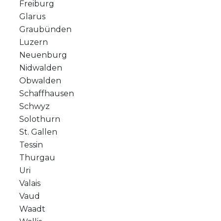
Freiburg
Glarus
Graubünden
Luzern
Neuenburg
Nidwalden
Obwalden
Schaffhausen
Schwyz
Solothurn
St. Gallen
Tessin
Thurgau
Uri
Valais
Vaud
Waadt