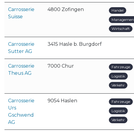
Carrosserie
4800 Zofingen
Handel
Suisse
Managemen
Wirtschaft
Carrosserie
3415 Hasle b. Burgdorf
Sutter AG
Carrosserie
7000 Chur
Fahrzeuge
Theus AG
Logistik
Verkehr
Carrosserie
9054 Haslen
Fahrzeuge
Urs
Logistik
Gschwend
Verkehr
AG