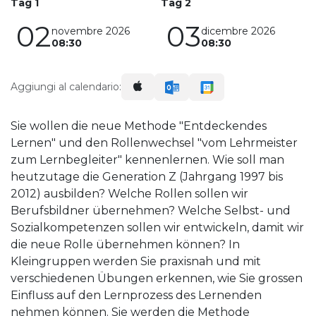
Tag 1
Tag 2
02
03
novembre 2026
dicembre 2026
08:30
08:30
Aggiungi al calendario:
Sie wollen die neue Methode "Entdeckendes
Lernen" und den Rollenwechsel "vom Lehrmeister
zum Lernbegleiter" kennenlernen. Wie soll man
heutzutage die Generation Z (Jahrgang 1997 bis
2012) ausbilden? Welche Rollen sollen wir
Berufsbildner übernehmen? Welche Selbst- und
Sozialkompetenzen sollen wir entwickeln, damit wir
die neue Rolle übernehmen können? In
Kleingruppen werden Sie praxisnah und mit
verschiedenen Übungen erkennen, wie Sie grossen
Einfluss auf den Lernprozess des Lernenden
nehmen können. Sie werden die Methode