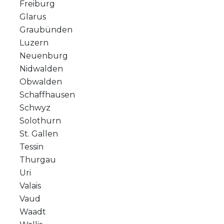
Freiburg
Glarus
Graubünden
Luzern
Neuenburg
Nidwalden
Obwalden
Schaffhausen
Schwyz
Solothurn
St. Gallen
Tessin
Thurgau
Uri
Valais
Vaud
Waadt