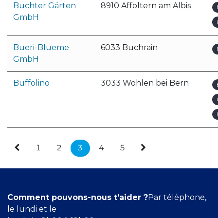
Buchter Gärten
8910 Affoltern am Albis
GmbH
Bueri-Blueme
6033 Buchrain
GmbH
Buffolino
3033 Wohlen bei Bern
1
2
3
4
5
Comment pouvons-nous t’aider ?
Par téléphone,
le lundi et le