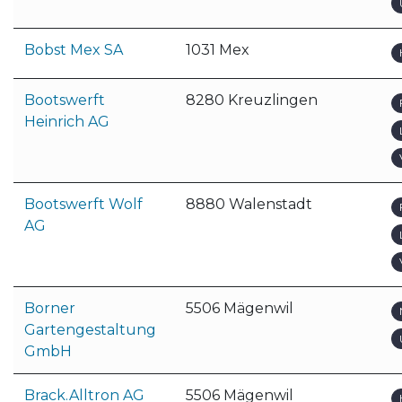
Bobst Mex SA
1031 Mex
Bootswerft
8280 Kreuzlingen
Heinrich AG
Bootswerft Wolf
8880 Walenstadt
AG
Borner
5506 Mägenwil
Gartengestaltung
GmbH
Brack.Alltron AG
5506 Mägenwil