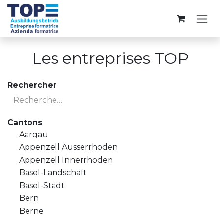
Se rendre au contenu
Les entreprises TOP
Rechercher
Cantons
Aargau
Appenzell Ausserrhoden
Appenzell Innerrhoden
Basel-Landschaft
Basel-Stadt
Bern
Berne