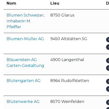
Nom
Lieu
D
Blumen Schweizer,
8750 Glarus
Inhaberin M.
Pfeiffer
Blumen-Müller AG
9450 Altstätten SG
Bläuenstein AG
4900 Langenthal
Garten-Gestaltung
Blütengarten AG
8964 Rudolfstetten
Blütenwerke AG
8570 Weinfelden