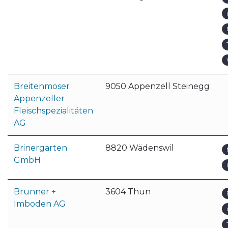
Breitenmoser
9050 Appenzell Steinegg
Appenzeller
Fleischspezialitäten
AG
Brinergarten
8820 Wädenswil
GmbH
Brunner +
3604 Thun
Imboden AG