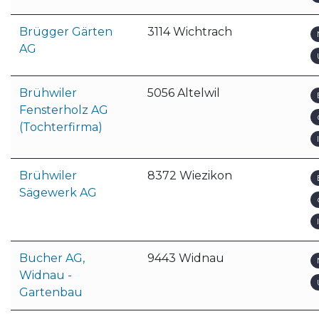
Brügger Gärten
3114 Wichtrach
AG
Brühwiler
5056 Altelwil
Fensterholz AG
(Tochterfirma)
Brühwiler
8372 Wiezikon
Sägewerk AG
Bucher AG,
9443 Widnau
Widnau -
Gartenbau