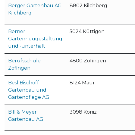
Berger Gartenbau AG
8802 Kilchberg
Kilchberg
Berner
5024 Küttigen
Gartenneugestaltung
und -unterhalt
Berufsschule
4800 Zofingen
Zofingen
Besl Bischoff
8124 Maur
Gartenbau und
Gartenpflege AG
Bill & Meyer
3098 Köniz
Gartenbau AG