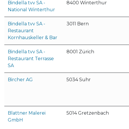
Bindella tvv SA -
8400 Winterthur
National Winterthur
Bindella tvv SA -
3011 Bern
Restaurant
Kornhauskeller & Bar
Bindella tvv SA -
8001 Zürich
Restaurant Terrasse
SA
Bircher AG
5034 Suhr
Blattner Malerei
5014 Gretzenbach
GmbH