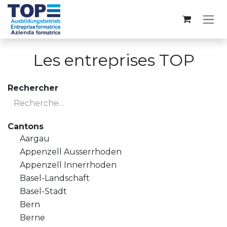
Se rendre au contenu
Les entreprises TOP
Rechercher
Cantons
Aargau
Appenzell Ausserrhoden
Appenzell Innerrhoden
Basel-Landschaft
Basel-Stadt
Bern
Berne