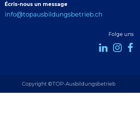
Écris-nous un message
info@topausbildungsbetrieb.ch
Folge uns
Copyright ©TOP-Ausbildungsbetrieb