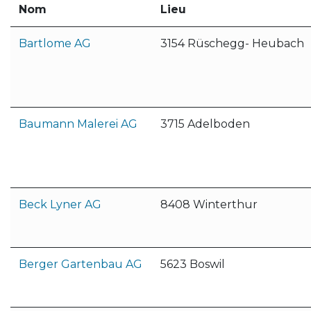
Nom
Lieu
Bartlome AG
3154 Rüschegg- Heubach
Baumann Malerei AG
3715 Adelboden
Beck Lyner AG
8408 Winterthur
Berger Gartenbau AG
5623 Boswil