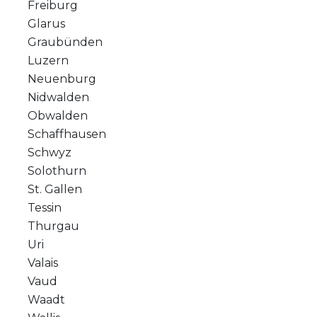
Freiburg
Glarus
Graubünden
Luzern
Neuenburg
Nidwalden
Obwalden
Schaffhausen
Schwyz
Solothurn
St. Gallen
Tessin
Thurgau
Uri
Valais
Vaud
Waadt