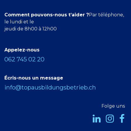
Comment pouvons-nous t’aider ?
Par téléphone,
le lundi et le
jeudi de 8h00 à 12h00
Appelez-nous
062 745 02 20
Écris-nous un message
info@topausbildungsbetrieb.ch
Folge uns