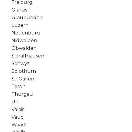
Freiburg
Glarus
Graubünden
Luzern
Neuenburg
Nidwalden
Obwalden
Schaffhausen
Schwyz
Solothurn
St. Gallen
Tessin
Thurgau
Uri
Valais
Vaud
Waadt