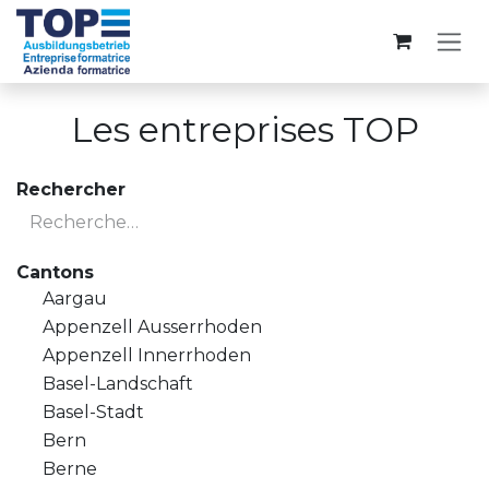
Se rendre au contenu
Les entreprises TOP
Rechercher
Cantons
Aargau
Appenzell Ausserrhoden
Appenzell Innerrhoden
Basel-Landschaft
Basel-Stadt
Bern
Berne