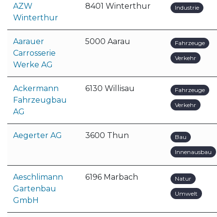
AZW
8401 Winterthur
Industrie
Winterthur
Aarauer
5000 Aarau
Fahrzeuge
Carrosserie
Verkehr
Werke AG
Ackermann
6130 Willisau
Fahrzeuge
Fahrzeugbau
Verkehr
AG
Aegerter AG
3600 Thun
Bau
Innenausbau
Aeschlimann
6196 Marbach
Natur
Gartenbau
Umwelt
GmbH