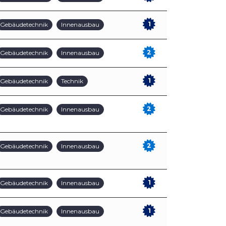
1
Gebäudetechnik
Innenausbau
2
Gebäudetechnik
Innenausbau
1
Gebäudetechnik
Technik
2
Gebäudetechnik
Innenausbau
2
Gebäudetechnik
Innenausbau
1
Gebäudetechnik
Innenausbau
1
Gebäudetechnik
Innenausbau