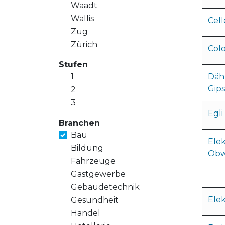
Waadt
Wallis
Cel
Zug
Zürich
Col
Stufen
1
Dähl
Gips
2
3
Egli
Branchen
Bau
Elek
Bildung
Obw
Fahrzeuge
Gastgewerbe
Gebäudetechnik
Ele
Gesundheit
Handel