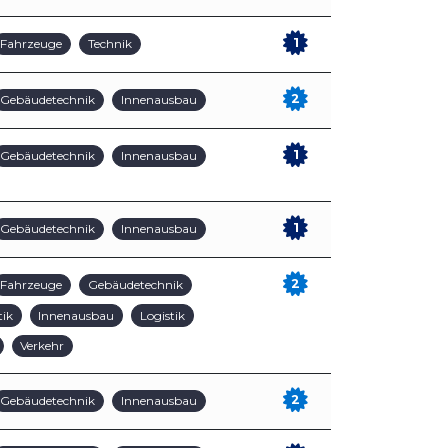
1
Fahrzeuge
Technik
2
Gebäudetechnik
Innenausbau
1
Gebäudetechnik
Innenausbau
1
Gebäudetechnik
Innenausbau
2
Fahrzeuge
Gebäudetechnik
tik
Innenausbau
Logistik
Verkehr
2
Gebäudetechnik
Innenausbau