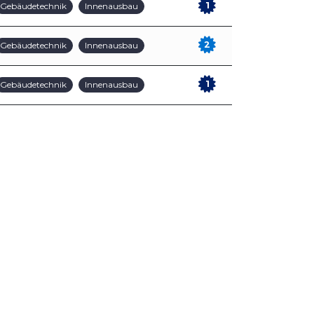
1
Gebäudetechnik
Innenausbau
2
Gebäudetechnik
Innenausbau
1
Gebäudetechnik
Innenausbau