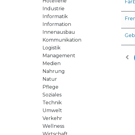
Hotellerie
Far
Industrie
Informatik
Fre
Information
Innenausbau
Geb
Kommunikation
Logistik
Management
Medien
Nahrung
Natur
Pflege
Soziales
Technik
Umwelt
Verkehr
Wellness
Wirtschaft