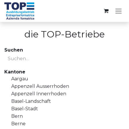
Zum Inhalt springen
die TOP-Betriebe
Suchen
Kantone
Aargau
Appenzell Ausserrhoden
Appenzell Innerrhoden
Basel-Landschaft
Basel-Stadt
Bern
Berne