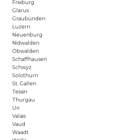
Freiburg
Glarus
Graubünden
Luzern
Neuenburg
Nidwalden
Obwalden
Schaffhausen
Schwyz
Solothurn
St. Gallen
Tessin
Thurgau
Uri
Valais
Vaud
Waadt