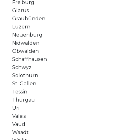
Freiburg
Glarus
Graubünden
Luzern
Neuenburg
Nidwalden
Obwalden
Schaffhausen
Schwyz
Solothurn
St. Gallen
Tessin
Thurgau
Uri
Valais
Vaud
Waadt