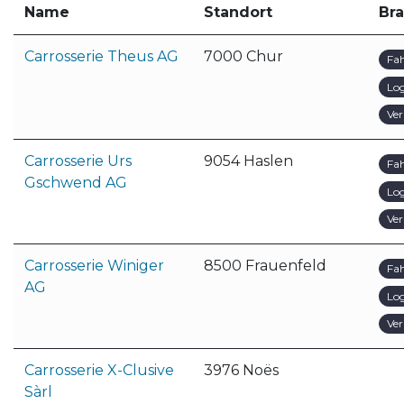
Name
Standort
Br
Carrosserie Theus AG
7000 Chur
Fa
Log
Ver
Carrosserie Urs
9054 Haslen
Fa
Gschwend AG
Log
Ver
Carrosserie Winiger
8500 Frauenfeld
Fa
AG
Log
Ver
Carrosserie X-Clusive
3976 Noës
Sàrl