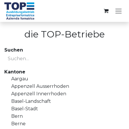
Zum Inhalt springen
die TOP-Betriebe
Suchen
Kantone
Aargau
Appenzell Ausserrhoden
Appenzell Innerrhoden
Basel-Landschaft
Basel-Stadt
Bern
Berne