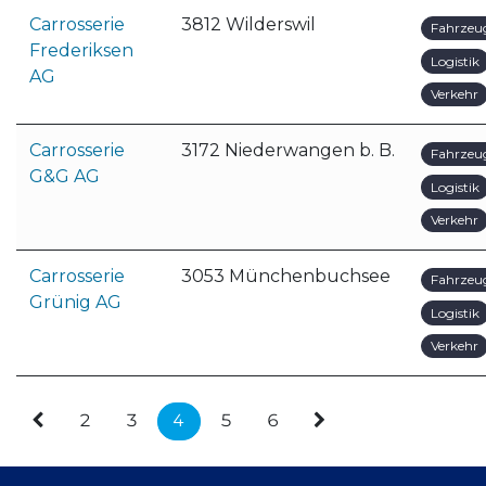
Carrosserie
3812 Wilderswil
Fahrzeu
Frederiksen
Logistik
AG
Verkehr
Carrosserie
3172 Niederwangen b. B.
Fahrzeu
G&G AG
Logistik
Verkehr
Carrosserie
3053 Münchenbuchsee
Fahrzeu
Grünig AG
Logistik
Verkehr
2
3
4
5
6