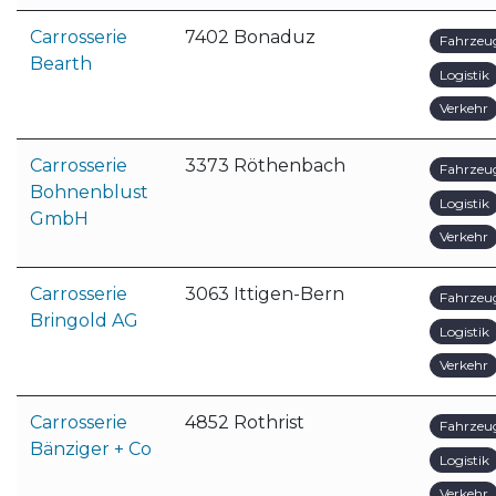
Carrosserie
7402 Bonaduz
Fahrzeu
Bearth
Logistik
Verkehr
Carrosserie
3373 Röthenbach
Fahrzeu
Bohnenblust
Logistik
GmbH
Verkehr
Carrosserie
3063 Ittigen-Bern
Fahrzeu
Bringold AG
Logistik
Verkehr
Carrosserie
4852 Rothrist
Fahrzeu
Bänziger + Co
Logistik
Verkehr