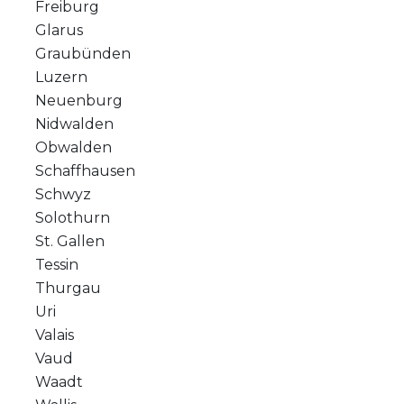
Freiburg
Glarus
Graubünden
Luzern
Neuenburg
Nidwalden
Obwalden
Schaffhausen
Schwyz
Solothurn
St. Gallen
Tessin
Thurgau
Uri
Valais
Vaud
Waadt