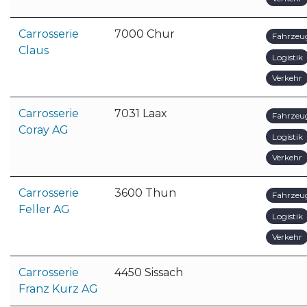
Carrosserie
7000 Chur
Fahrzeu
Claus
Logistik
Verkehr
Carrosserie
7031 Laax
Fahrzeu
Coray AG
Logistik
Verkehr
Carrosserie
3600 Thun
Fahrzeu
Feller AG
Logistik
Verkehr
Carrosserie
4450 Sissach
Franz Kurz AG