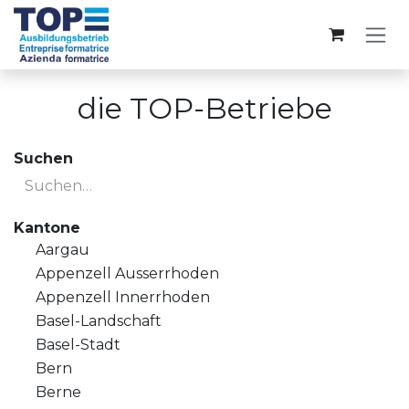
Zum Inhalt springen
die TOP-Betriebe
Suchen
Kantone
Aargau
Appenzell Ausserrhoden
Appenzell Innerrhoden
Basel-Landschaft
Basel-Stadt
Bern
Berne