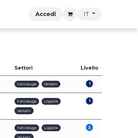
Kurse
Accedi
IT
Settori
Livello
1
Fahrzeuge
Verkehr
1
Fahrzeuge
Logistik
Verkehr
2
Fahrzeuge
Logistik
Verkehr