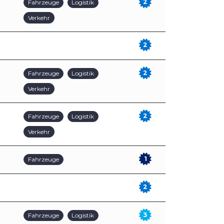
2
Fahrzeuge
Logistik
Verkehr
2
2
Fahrzeuge
Logistik
Verkehr
2
Fahrzeuge
Logistik
Verkehr
1
Fahrzeuge
2
3
Fahrzeuge
Logistik