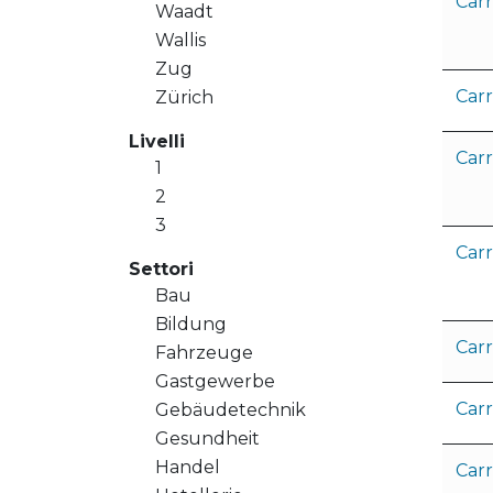
Carr
Waadt
Wallis
Zug
Car
Zürich
Livelli
Carr
1
2
3
Car
Settori
Bau
Bildung
Car
Fahrzeuge
Gastgewerbe
Carr
Gebäudetechnik
Gesundheit
Handel
Carr