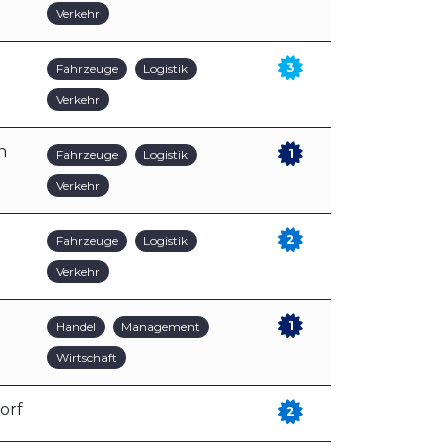
Verkehr
3
Fahrzeuge
Logistik
Verkehr
n
1
Fahrzeuge
Logistik
Verkehr
2
Fahrzeuge
Logistik
Verkehr
1
Handel
Management
Wirtschaft
orf
2