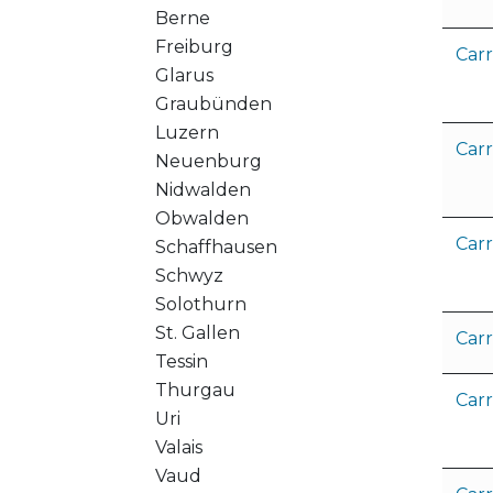
Berne
Freiburg
Carr
Glarus
Graubünden
Luzern
Car
Neuenburg
Nidwalden
Obwalden
Carr
Schaffhausen
Schwyz
Solothurn
St. Gallen
Carr
Tessin
Thurgau
Carr
Uri
Valais
Vaud