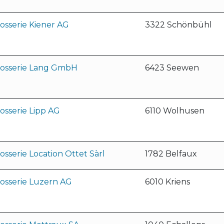
osserie Kiener AG
3322 Schönbühl
rosserie Lang GmbH
6423 Seewen
osserie Lipp AG
6110 Wolhusen
osserie Location Ottet Sàrl
1782 Belfaux
osserie Luzern AG
6010 Kriens