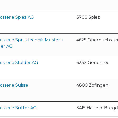
osserie Spiez AG
3700 Spiez
osserie Spritztechnik Muster +
4625 Oberbuchsite
ler AG
osserie Stalder AG
6232 Geuensee
osserie Suisse
4800 Zofingen
osserie Sutter AG
3415 Hasle b. Burgd