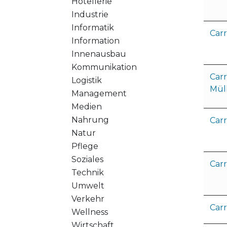
Hotellerie
Industrie
Informatik
Carr
Information
Innenausbau
Kommunikation
Carr
Logistik
Mül
Management
Medien
Nahrung
Carr
Natur
Pflege
Soziales
Carr
Technik
Umwelt
Verkehr
Carr
Wellness
Wirtschaft