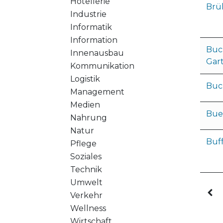
Hotellerie
Brü
Industrie
Informatik
Information
Buc
Innenausbau
Gar
Kommunikation
Logistik
Buc
Management
Medien
Bue
Nahrung
Natur
Buff
Pflege
Soziales
Technik
Umwelt
Verkehr
Wellness
Wirtschaft