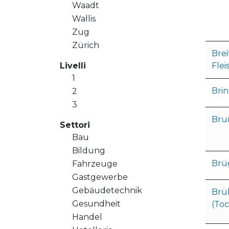
Waadt
Wallis
Zug
Zürich
Bre
Livelli
Flei
1
Bri
2
3
Bru
Settori
Bau
Bildung
Brü
Fahrzeuge
Gastgewerbe
Gebäudetechnik
Brü
Gesundheit
(Toc
Handel