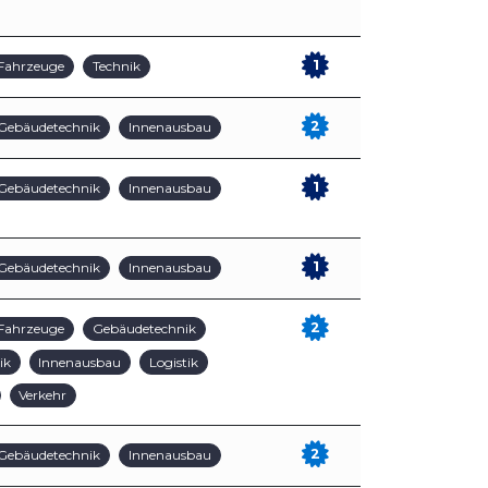
1
Fahrzeuge
Technik
2
Gebäudetechnik
Innenausbau
1
Gebäudetechnik
Innenausbau
1
Gebäudetechnik
Innenausbau
2
Fahrzeuge
Gebäudetechnik
ik
Innenausbau
Logistik
Verkehr
2
Gebäudetechnik
Innenausbau