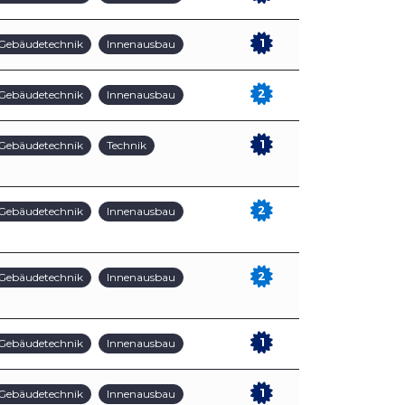
1
Gebäudetechnik
Innenausbau
2
Gebäudetechnik
Innenausbau
1
Gebäudetechnik
Technik
2
Gebäudetechnik
Innenausbau
2
Gebäudetechnik
Innenausbau
1
Gebäudetechnik
Innenausbau
1
Gebäudetechnik
Innenausbau