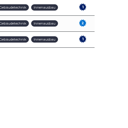
1
Gebäudetechnik
Innenausbau
2
Gebäudetechnik
Innenausbau
1
Gebäudetechnik
Innenausbau