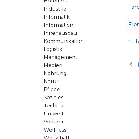
Hotellerie
Far
Industrie
Informatik
Fre
Information
Innenausbau
Kommunikation
Geb
Logistik
Management
Medien
Nahrung
Natur
Pflege
Soziales
Technik
Umwelt
Verkehr
Wellness
Wirtschaft