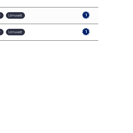
1
r
Umwelt
1
r
Umwelt