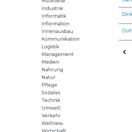
Hotellerie
Industrie
Din
Informatik
Information
Dofl
Innenausbau
Kommunikation
Logistik
Management
Medien
Nahrung
Natur
Pflege
Soziales
Technik
Umwelt
Verkehr
Wellness
Wirtschaft