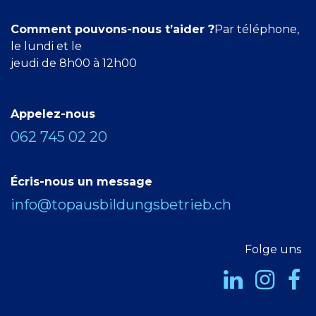
Comment pouvons-nous t’aider ?
Par téléphone,
le lundi et le
jeudi de 8h00 à 12h00
Appelez-nous
062 745 02 20
Écris-nous un message
info@topausbildungsbetrieb.ch
Folge uns