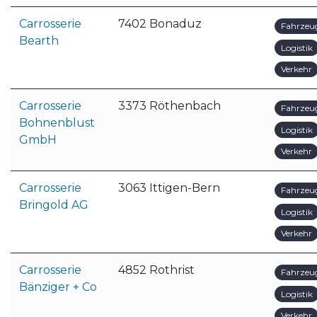
Carrosserie
7402 Bonaduz
Fahrzeu
Bearth
Logistik
Verkehr
Carrosserie
3373 Röthenbach
Fahrzeu
Bohnenblust
Logistik
GmbH
Verkehr
Carrosserie
3063 Ittigen-Bern
Fahrzeu
Bringold AG
Logistik
Verkehr
Carrosserie
4852 Rothrist
Fahrzeu
Bänziger + Co
Logistik
Verkehr