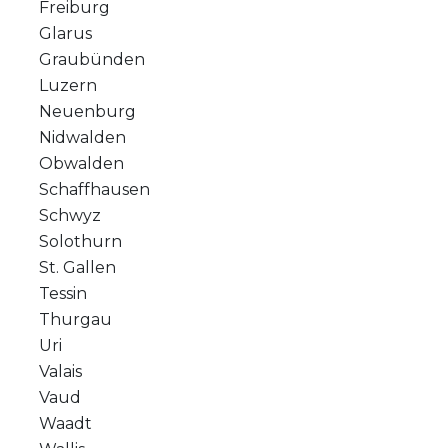
Freiburg
Glarus
Graubünden
Luzern
Neuenburg
Nidwalden
Obwalden
Schaffhausen
Schwyz
Solothurn
St. Gallen
Tessin
Thurgau
Uri
Valais
Vaud
Waadt