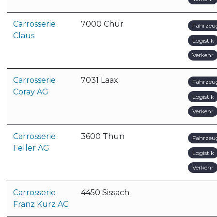
Carrosserie
7000 Chur
Fahrzeu
Claus
Logistik
Verkehr
Carrosserie
7031 Laax
Fahrzeu
Coray AG
Logistik
Verkehr
Carrosserie
3600 Thun
Fahrzeu
Feller AG
Logistik
Verkehr
Carrosserie
4450 Sissach
Franz Kurz AG