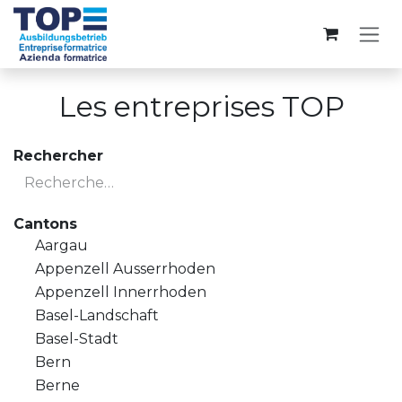
Se rendre au contenu
Les entreprises TOP
Rechercher
Cantons
Aargau
Appenzell Ausserrhoden
Appenzell Innerrhoden
Basel-Landschaft
Basel-Stadt
Bern
Berne