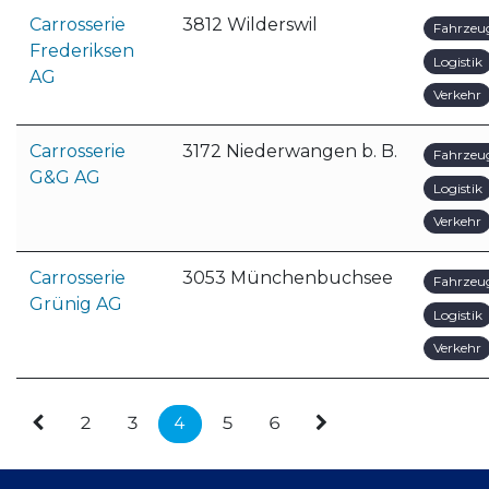
Carrosserie
3812 Wilderswil
Fahrzeu
Frederiksen
Logistik
AG
Verkehr
Carrosserie
3172 Niederwangen b. B.
Fahrzeu
G&G AG
Logistik
Verkehr
Carrosserie
3053 Münchenbuchsee
Fahrzeu
Grünig AG
Logistik
Verkehr
2
3
4
5
6